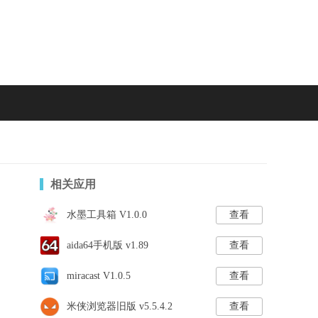
相关应用
水墨工具箱 V1.0.0
查看
aida64手机版 v1.89
查看
miracast V1.0.5
查看
米侠浏览器旧版 v5.5.4.2
查看