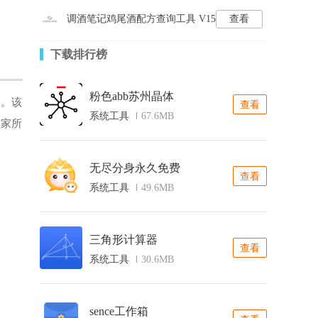
调酒笔记鸡尾酒配方查询工具 V15
查看
下载排行榜
粉色abb苏州晶体
务。该
查看
系统工具
67.6MB
大家所
无尽分身永久免费
查看
系统工具
49.6MB
三角形计算器
查看
系统工具
30.6MB
sence工作箱