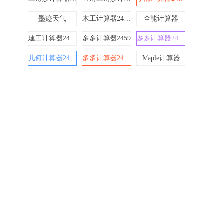
墨迹天气
木工计算器24510
全能计算器
建工计算器24612
多多计算器2459
多多计算器24610
几何计算器24611
多多计算器24519
Maple计算器