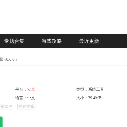
专题合集
游戏攻略
最近更新
8.0.0.7
平台：
安卓
类型：系统工具
8
语言：中文
大小：39.4MB
搜索软件
搜狗搜索