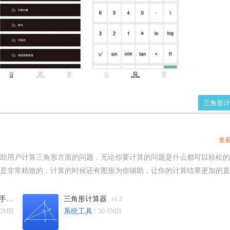
三角形计
查
助用户计算三角形方面的问题，无论你要计算的问题是什么都可以轻松的
是非常精致的，计算的时候还有图形为你辅助，让你的计算结果更加的直
，计算什么角度啊，长度啊，对角线啊都能够轻松计算。本合集中收录了
角形计算器手机版、三角形计算器安卓版等等，快来下载体验吧。
三角形计算器手机版
三角形计算器
v1.2
v1.2
.0MB
系统工具
30.6MB