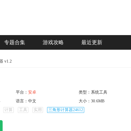
专题合集
游戏攻略
最近更新
v1.2
平台：
安卓
类型：系统工具
4
语言：中文
大小：30.6MB
计算
工具
实用
三角形计算器24612