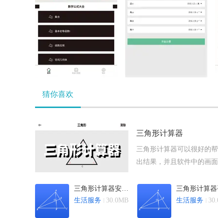
猜你喜欢
三角形计算器
三角形计算器可以很好的帮
出结果，并且软件中的画面
软件中的操作体验也很简单
形计算器的很多版本，如三
三角形计算器安卓版
v1.2
生活服务
30.0MB
生活服务
30