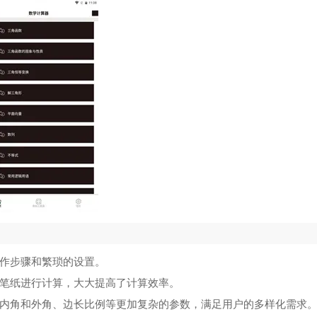
作步骤和繁琐的设置。
笔纸进行计算，大大提高了计算效率。
内角和外角、边长比例等更加复杂的参数，满足用户的多样化需求