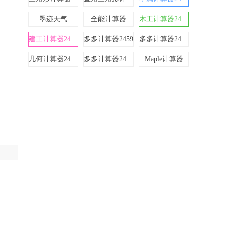
墨迹天气
全能计算器
木工计算器24510
建工计算器24612
多多计算器2459
多多计算器24610
几何计算器24611
多多计算器24519
Maple计算器