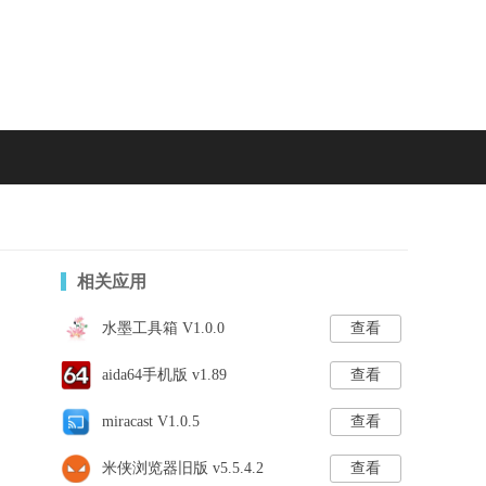
相关应用
水墨工具箱 V1.0.0
查看
aida64手机版 v1.89
查看
miracast V1.0.5
查看
米侠浏览器旧版 v5.5.4.2
查看