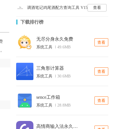
调酒笔记鸡尾酒配方查询工具 V15
查看
下载排行榜
无尽分身永久免费
费
查看
系统工具
49.6MB
强。
三角形计算器
查看
系统工具
30.6MB
sence工作箱
查看
系统工具
28.8MB
高情商输入法永久免费版