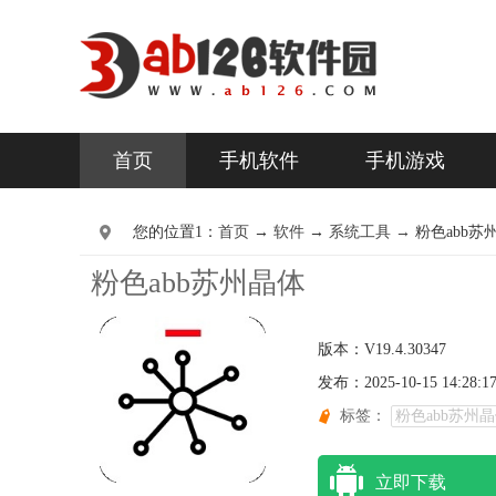
首页
手机软件
手机游戏
您的位置1：
首页
→
软件
→
系统工具 →
粉色abb苏州晶
粉色abb苏州晶体
版本：V19.4.30347
发布：2025-10-15 14:28:1
标签：
粉色abb苏州
立即下载