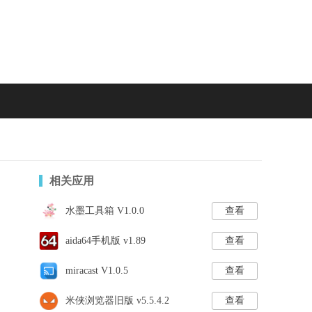
相关应用
水墨工具箱 V1.0.0
查看
aida64手机版 v1.89
查看
miracast V1.0.5
查看
米侠浏览器旧版 v5.5.4.2
查看