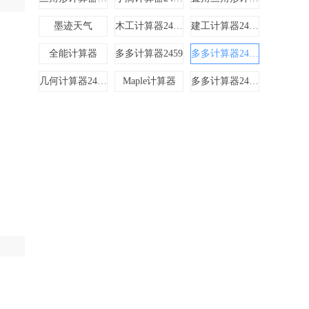
墨迹天气
木工计算器24510
建工计算器24612
全能计算器
多多计算器2459
多多计算器24610
几何计算器24611
Maple计算器
多多计算器24519