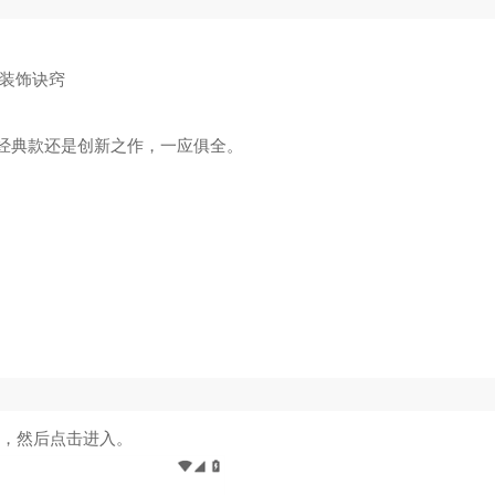
装饰诀窍
是经典款还是创新之作，一应俱全。
酒，然后点击进入。