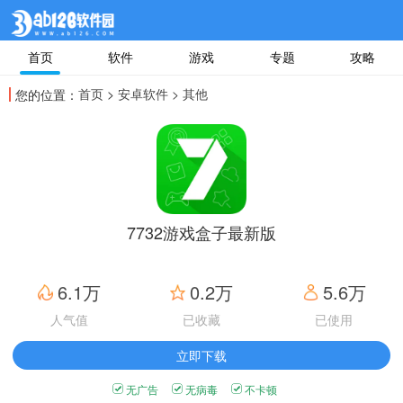
首页
软件
游戏
专题
攻略
首页
>
安卓软件
> 其他
您的位置：
7732游戏盒子最新版
6.1万
0.2万
5.6万
人气值
已收藏
已使用
立即下载
无广告
无病毒
不卡顿