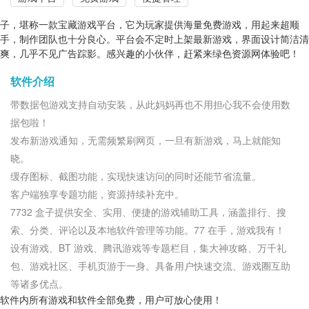
子，堪称一款宝藏游戏平台，它为玩家提供海量免费游戏，用起来超顺
手，制作团队也十分良心。平台会不定时上架最新游戏，界面设计简洁清
爽，几乎不见广告踪影。感兴趣的小伙伴，赶紧来绿色资源网体验吧！
软件介绍
带数据包游戏支持自动安装，从此妈妈再也不用担心我不会使用数
据包啦！
发布新游戏通知，无需频繁刷网页，一旦有新游戏，马上就能知
晓。
缓存图标、截图功能，实现快速访问的同时还能节省流量。
客户端独享专题功能，资源持续补充中。
7732 盒子提供安全、实用、便捷的游戏辅助工具，涵盖排行、搜
索、分类、评论以及本地软件管理等功能。77 在手，游戏我有！
设有游戏、BT 游戏、腾讯游戏等专题栏目，集大神攻略、万千礼
包、游戏社区、手机页游于一身。具备用户快速交流、游戏圈互助
等诸多优点。
软件内所有游戏和软件全部免费，用户可放心使用！