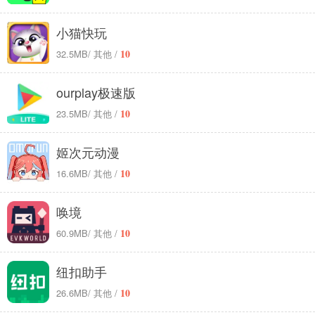
小猫快玩
10
32.5MB
/ 其他 /
ourplay极速版
10
23.5MB
/ 其他 /
姬次元动漫
10
16.6MB
/ 其他 /
唤境
10
60.9MB
/ 其他 /
纽扣助手
10
26.6MB
/ 其他 /