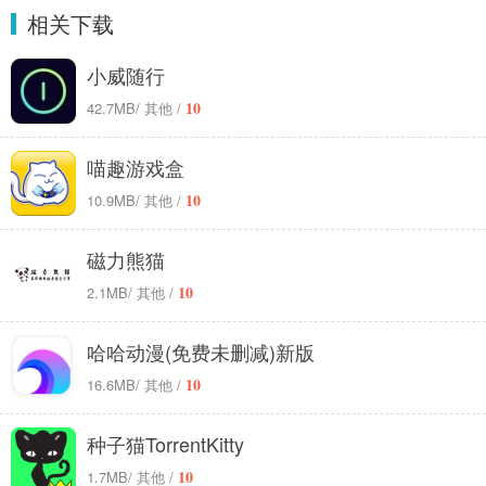
相关下载
小威随行
10
42.7MB
/ 其他 /
喵趣游戏盒
10
10.9MB
/ 其他 /
磁力熊猫
10
2.1MB
/ 其他 /
哈哈动漫(免费未删减)新版
10
16.6MB
/ 其他 /
种子猫TorrentKitty
10
1.7MB
/ 其他 /