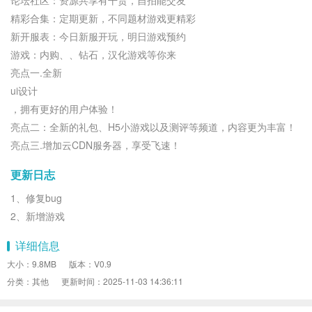
论坛社区：资源共享有干货，自拍能交友
精彩合集：定期更新，不同题材游戏更精彩
新开服表：今日新服开玩，明日游戏预约
游戏：内购、、钻石，汉化游戏等你来
亮点一.全新
ui设计
，拥有更好的用户体验！
亮点二：全新的礼包、H5小游戏以及测评等频道，内容更为丰富！
亮点三.增加云CDN服务器，享受飞速！
更新日志
1、修复bug
2、新增游戏
详细信息
大小：9.8MB
版本：V0.9
分类：其他
更新时间：2025-11-03 14:36:11