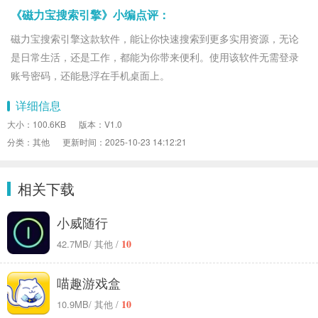
《磁力宝搜索引擎》小编点评：
磁力宝搜索引擎这款软件，能让你快速搜索到更多实用资源，无论
是日常生活，还是工作，都能为你带来便利。使用该软件无需登录
账号密码，还能悬浮在手机桌面上。
详细信息
大小：100.6KB
版本：V1.0
分类：其他
更新时间：2025-10-23 14:12:21
相关下载
小威随行
10
42.7MB
/ 其他 /
喵趣游戏盒
10
10.9MB
/ 其他 /