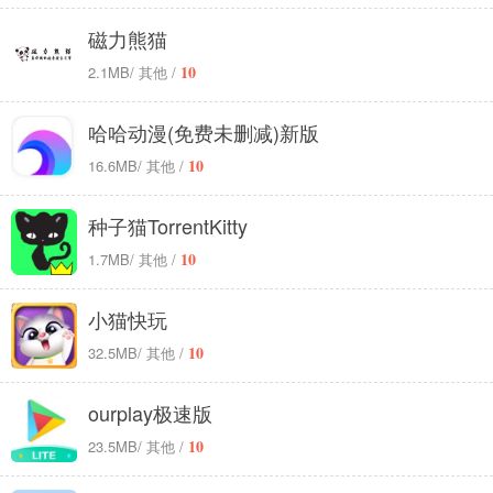
磁力熊猫
10
2.1MB
/ 其他 /
哈哈动漫(免费未删减)新版
10
16.6MB
/ 其他 /
种子猫TorrentKitty
10
1.7MB
/ 其他 /
小猫快玩
10
32.5MB
/ 其他 /
ourplay极速版
10
23.5MB
/ 其他 /