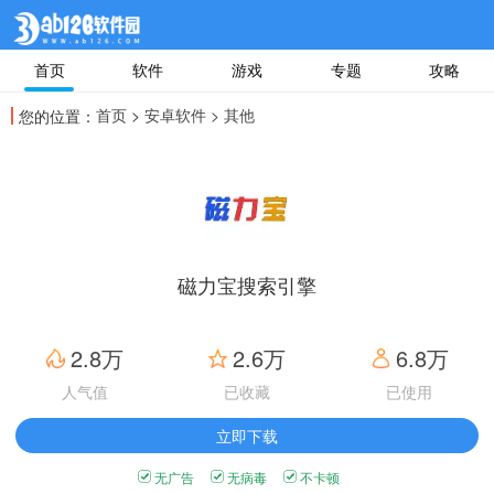
首页
软件
游戏
专题
攻略
首页
>
安卓软件
> 其他
您的位置：
磁力宝搜索引擎
2.8万
2.6万
6.8万
人气值
已收藏
已使用
立即下载
无广告
无病毒
不卡顿