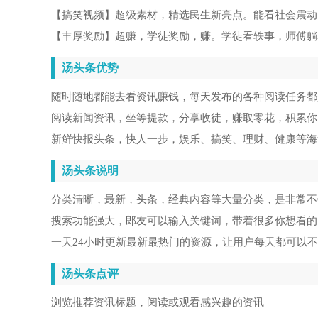
【搞笑视频】超级素材，精选民生新亮点。能看社会震动
【丰厚奖励】超赚，学徒奖励，赚。学徒看轶事，师傅躺
汤头条优势
随时随地都能去看资讯赚钱，每天发布的各种阅读任务都
阅读新闻资讯，坐等提款，分享收徒，赚取零花，积累你
新鲜快报头条，快人一步，娱乐、搞笑、理财、健康等海
汤头条说明
分类清晰，最新，头条，经典内容等大量分类，是非常不
搜索功能强大，郎友可以输入关键词，带着很多你想看的
一天24小时更新最新最热门的资源，让用户每天都可以
汤头条点评
浏览推荐资讯标题，阅读或观看感兴趣的资讯