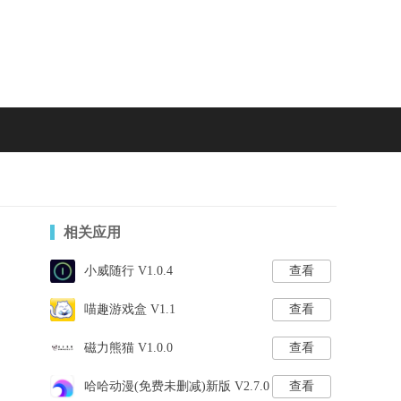
相关应用
小威随行 V1.0.4
查看
喵趣游戏盒 V1.1
查看
磁力熊猫 V1.0.0
查看
哈哈动漫(免费未删减)新版 V2.7.0
查看