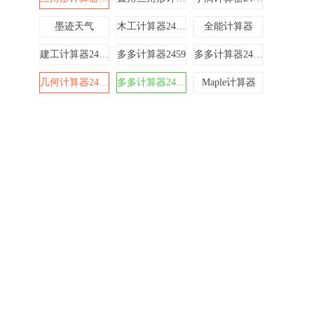
墨迹天气
木工计算器24510
全能计算器
建工计算器24612
多多计算器2459
多多计算器24610
几何计算器24611
多多计算器24519
Maple计算器