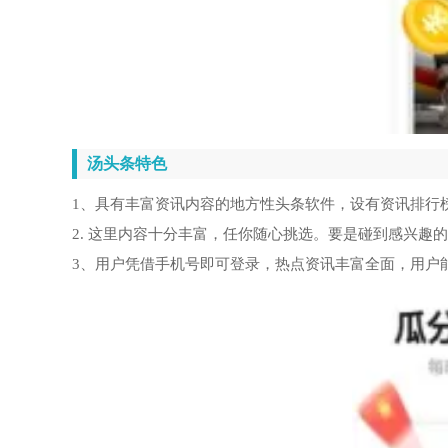
汤头条特色
1、具有丰富资讯内容的地方性头条软件，设有资讯排行
2. 这里内容十分丰富，任你随心挑选。要是碰到感兴趣
3、用户凭借手机号即可登录，热点资讯丰富全面，用户