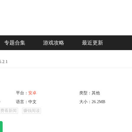
专题合集
游戏攻略
最近更新
2.1
平台：
安卓
类型：其他
0
语言：中文
大小：26.2MB
免费看新闻
赚钱阅读