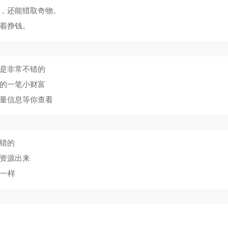
，还能猎取奇物。
着挣钱。
是非常不错的
的一笔小财富
量信息等你查看
错的
资源出来
不一样