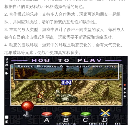
根据自己的喜好和战斗风格选择合适的角色。
2. 合作模式的乐趣：支持多人合作游戏，玩家可以和朋友一起组
队，共同应对挑战，增加了游戏的互动性和娱乐性。
3. 丰富的敌人类型：游戏中设计了多种不同类型的敌人，每种敌人
都有自己的攻击模式和弱点，玩家需要不断适应和策略应对。
4. 动态的游戏环境：游戏中的环境是动态变化的，会有天气变化、
地形破坏等元素，使战斗更加真实和多变。