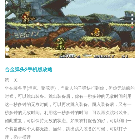
合金弹头2手机版攻略
第一关
坐在装备里(坦克、骆驼等)，当敌人的子弹快打到你，但你无法躲的
时候，可以跳出装备。跳出装备后，你有一秒多钟的无敌时间利用
这一秒多钟的无敌时间，可以再次跳入装备。跳入装备后，又有一
秒多钟的无敌时间。利用这一秒多钟的时间，可以再次跳出装备。
如此重复，可以保持无敌的状态。如果双打配合的好，可以利用一
个装备使两个人都无敌。当然，跳出跳入装备的时候，可以打子
弹，扔手榴弹