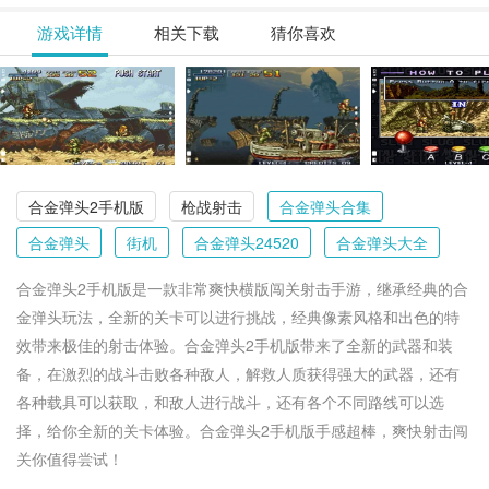
游戏详情
相关下载
猜你喜欢
合金弹头2手机版
枪战射击
合金弹头合集
合金弹头
街机
合金弹头24520
合金弹头大全
合金弹头2手机版是一款非常爽快横版闯关射击手游，继承经典的合
金弹头玩法，全新的关卡可以进行挑战，经典像素风格和出色的特
效带来极佳的射击体验。合金弹头2手机版带来了全新的武器和装
备，在激烈的战斗击败各种敌人，解救人质获得强大的武器，还有
各种载具可以获取，和敌人进行战斗，还有各个不同路线可以选
择，给你全新的关卡体验。合金弹头2手机版手感超棒，爽快射击闯
关你值得尝试！