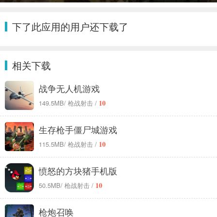
整理出合金弹头大全，内含合金弹头7、合金弹头5手机版、合金弹头4等超多版
本，喜欢的朋友快来本大全下载体验吧！
下了此应用的用户还下载了
相关下载
战争无人机游戏
10
149.5MB
/ 枪战射击 /
生存枪手僵尸城游戏
10
115.5MB
/ 枪战射击 /
愤怒的方块猪手机版
10
50.5MB
/ 枪战射击 /
枪炮召唤