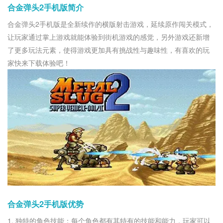
合金弹头2手机版简介
合金弹头2手机版是全新续作的横版射击游戏，延续原作闯关模式，
让玩家通过掌上游戏就能体验到街机游戏的感觉，另外游戏还新增
了更多玩法元素，使得游戏更加具有挑战性与趣味性，有喜欢的玩
家快来下载体验吧！
合金弹头2手机版优势
1. 独特的角色技能：每个角色都有其特有的技能和能力，玩家可以