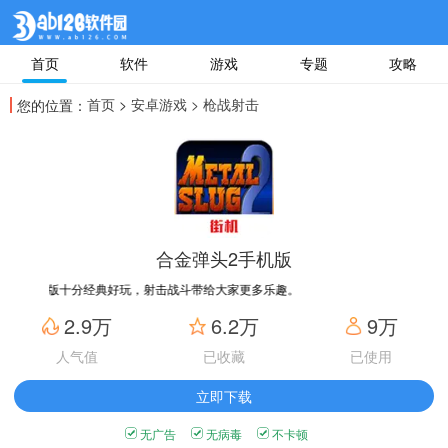
首页
软件
游戏
专题
攻略
首页
>
安卓游戏
> 枪战射击
您的位置：
合金弹头2手机版
机版十分经典好玩，射击战斗带给大家更多乐趣。
2.9万
6.2万
9万
人气值
已收藏
已使用
立即下载
无广告
无病毒
不卡顿