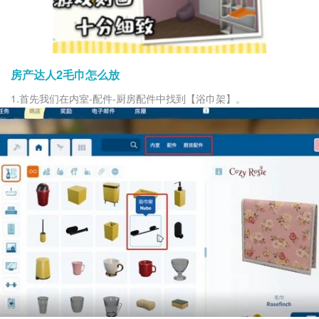
房产达人2毛巾怎么放
1.首先我们在内室-配件-厨房配件中找到【浴巾架】。