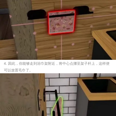
4. 因此，你能够走到浴巾架附近，将中心点挪至架子杆上，这样便
可以放置毛巾了。