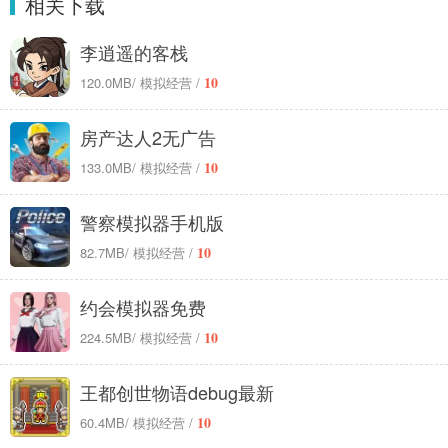
相关下载
李逍遥的客栈
10
120.0MB
/ 模拟经营 /
房产达人2无广告
10
133.0MB
/ 模拟经营 /
警察模拟器手机版
10
82.7MB
/ 模拟经营 /
约会模拟器免费
10
224.5MB
/ 模拟经营 /
王都创世物语debug最新
10
60.4MB
/ 模拟经营 /