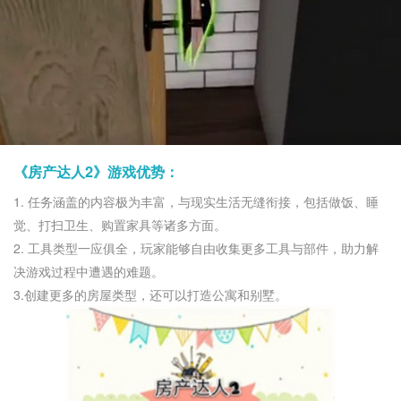
《房产达人2》游戏优势：
1. 任务涵盖的内容极为丰富，与现实生活无缝衔接，包括做饭、睡
觉、打扫卫生、购置家具等诸多方面。
2. 工具类型一应俱全，玩家能够自由收集更多工具与部件，助力解
决游戏过程中遭遇的难题。
3.创建更多的房屋类型，还可以打造公寓和别墅。