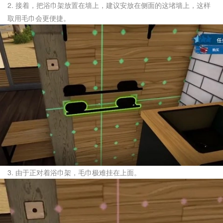
2. 接着，把浴巾架放置在墙上，建议安放在侧面的这堵墙上，这样
取用毛巾会更便捷。
3. 由于正对着浴巾架，毛巾极难挂在上面。