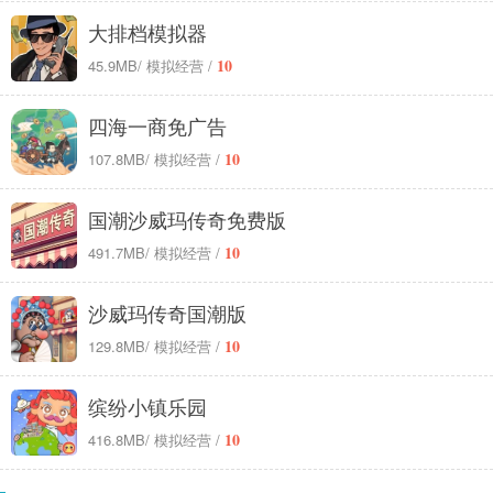
大排档模拟器
10
45.9MB
/ 模拟经营 /
四海一商免广告
10
107.8MB
/ 模拟经营 /
国潮沙威玛传奇免费版
10
491.7MB
/ 模拟经营 /
沙威玛传奇国潮版
10
129.8MB
/ 模拟经营 /
缤纷小镇乐园
10
416.8MB
/ 模拟经营 /