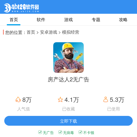
首页
软件
游戏
专题
攻略
首页
>
安卓游戏
> 模拟经营
您的位置：
房产达人2无广告
8万
4.1万
5.3万
人气值
已收藏
已使用
立即下载
无广告
无病毒
不卡顿