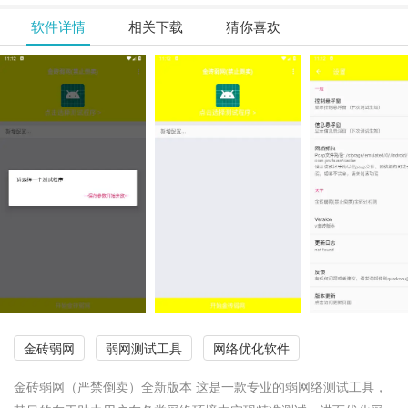
软件详情
相关下载
猜你喜欢
金砖弱网
弱网测试工具
网络优化软件
金砖弱网（严禁倒卖）全新版本 这是一款专业的弱网络测试工具，