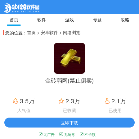
首页
软件
游戏
专题
攻略
首页
>
安卓软件
> 网络浏览
您的位置：
金砖弱网(禁止倒卖)
3.5万
2.3万
2.1万
人气值
已收藏
已使用
立即下载
无广告
无病毒
不卡顿