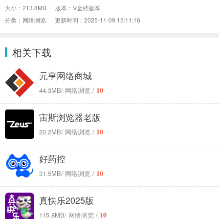
大小：213.8MB
版本：V金砖版本
分类：网络浏览
更新时间：2025-11-09 15:11:16
相关下载
元亨网络商城
10
44.3MB
/ 网络浏览 /
宙斯浏览器老版
10
20.2MB
/ 网络浏览 /
好药控
10
31.5MB
/ 网络浏览 /
真快乐2025版
10
115.8MB
/ 网络浏览 /