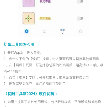
初阳工具箱怎么用
1. 开启App后，进入首页。
2、点击左下角的【设置】按钮，进入页面后可以切换其他服画质
3、在【画质】页面，可选择你想要的吃鸡画质，超高清+120帧、极
清+144帧等
4、点击【准星】专区，可开启准星，准星设置支持自定义
5、设置完毕后保存，重启游戏即可使用了
《初阳工具箱2024》软件优势：
1. 为用户提供了多种使用模式，包括极速模式、平衡模式和省电模