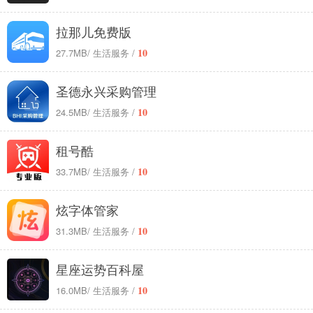
拉那儿免费版
10
27.7MB
/ 生活服务 /
圣德永兴采购管理
10
24.5MB
/ 生活服务 /
租号酷
10
33.7MB
/ 生活服务 /
炫字体管家
10
31.3MB
/ 生活服务 /
星座运势百科屋
10
16.0MB
/ 生活服务 /