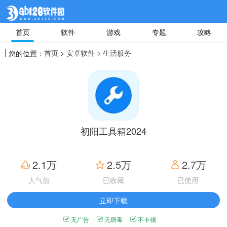
首页
软件
游戏
专题
攻略
首页
>
安卓软件
> 生活服务
您的位置：
初阳工具箱2024
2.1万
2.5万
2.7万
人气值
已收藏
已使用
立即下载
无广告
无病毒
不卡顿