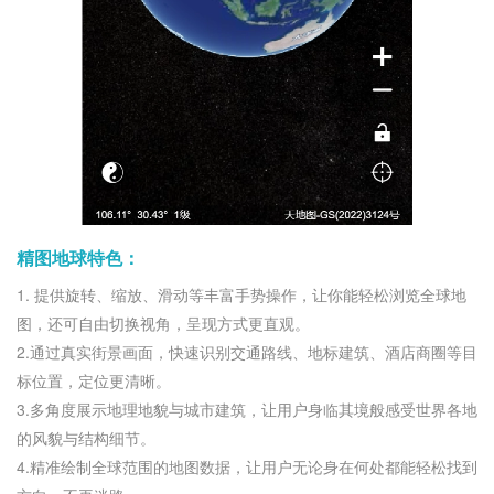
精图地球特色：
1. 提供旋转、缩放、滑动等丰富手势操作，让你能轻松浏览全球地
图，还可自由切换视角，呈现方式更直观。
2.通过真实街景画面，快速识别交通路线、地标建筑、酒店商圈等目
标位置，定位更清晰。
3.多角度展示地理地貌与城市建筑，让用户身临其境般感受世界各地
的风貌与结构细节。
4.精准绘制全球范围的地图数据，让用户无论身在何处都能轻松找到