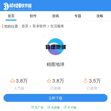
首页
软件
游戏
专题
攻略
首页
>
安卓软件
> 生活服务
您的位置：
精图地球
3.8万
3.8万
3.5万
人气值
已收藏
已使用
立即下载
无广告
无病毒
不卡顿