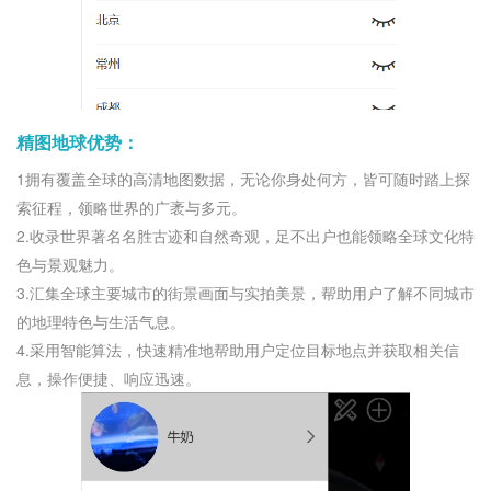
精图地球优势：
1拥有覆盖全球的高清地图数据，无论你身处何方，皆可随时踏上探
索征程，领略世界的广袤与多元。
2.收录世界著名名胜古迹和自然奇观，足不出户也能领略全球文化特
色与景观魅力。
3.汇集全球主要城市的街景画面与实拍美景，帮助用户了解不同城市
的地理特色与生活气息。
4.采用智能算法，快速精准地帮助用户定位目标地点并获取相关信
息，操作便捷、响应迅速。