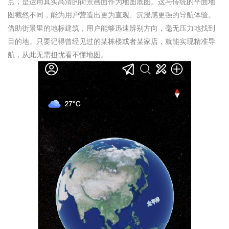
点，是运用真实高清的街景画面作为地图底图。这与传统的平面地
图截然不同，能为用户营造出更为直观、沉浸感更强的导航体验。
借助街景里的地标建筑，用户能够迅速辨别方向，毫无压力地找到
目的地。只要记得曾经见过的某栋楼或者某家店，就能实现精准导
航，从此无需担忧看不懂地图。