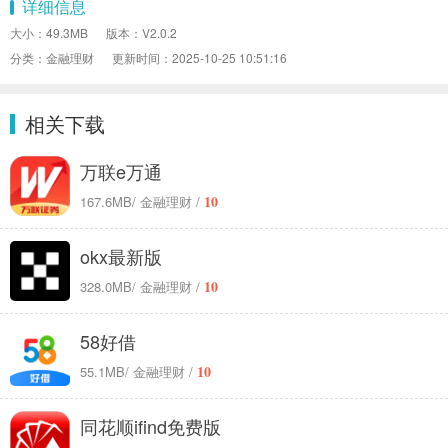
详细信息
大小：49.3MB
版本：V2.0.2
分类：金融理财
更新时间：2025-10-25 10:51:16
相关下载
万联e万通
10
167.6MB
/ 金融理财 /
okx最新版
10
328.0MB
/ 金融理财 /
58好借
10
55.1MB
/ 金融理财 /
同花顺ifind免费版