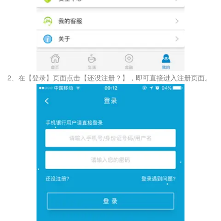
2、在【登录】页面点击【还没注册？】，即可直接进入注册页面。