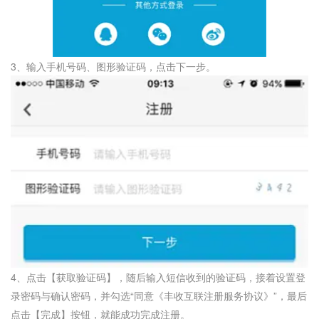
3、输入手机号码、图形验证码，点击下一步。
4、点击【获取验证码】，随后输入短信收到的验证码，接着设置登
录密码与确认密码，并勾选“同意《丰收互联注册服务协议》”，最后
点击【完成】按钮，就能成功完成注册。