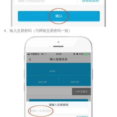
4、输入交易密码（与网银交易密码一致）