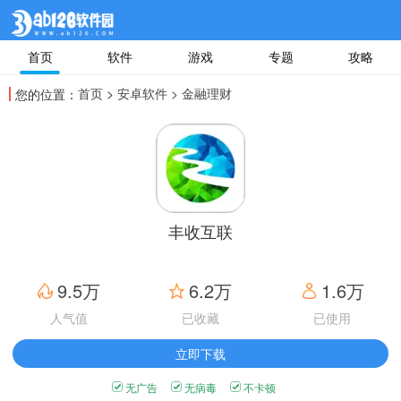
首页
软件
游戏
专题
攻略
首页
>
安卓软件
> 金融理财
您的位置：
丰收互联
9.5万
6.2万
1.6万
人气值
已收藏
已使用
立即下载
无广告
无病毒
不卡顿