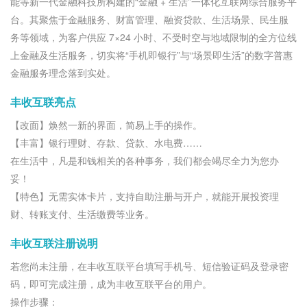
能等新一代金融科技所构建的“金融 + 生活”一体化互联网综合服务平
台。其聚焦于金融服务、财富管理、融资贷款、生活场景、民生服
务等领域，为客户供应 7×24 小时、不受时空与地域限制的全方位线
上金融及生活服务，切实将“手机即银行”与“场景即生活”的数字普惠
金融服务理念落到实处。
丰收互联亮点
【改面】焕然一新的界面，简易上手的操作。
【丰富】银行理财、存款、贷款、水电费……
在生活中，凡是和钱相关的各种事务，我们都会竭尽全力为您办
妥！
【特色】无需实体卡片，支持自助注册与开户，就能开展投资理
财、转账支付、生活缴费等业务。
丰收互联注册说明
若您尚未注册，在丰收互联平台填写手机号、短信验证码及登录密
码，即可完成注册，成为丰收互联平台的用户。
操作步骤：