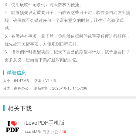
3、使用该软件记录倒计时天数极为便捷。
4、能够预先设定重要日子，当临近这些日子时，软件会自动发出提
醒，确保你不会错过任何一个富有意义的时刻，让生活充满仪式
感。
5、各类待办事项一目了然，你能够依据时间或重要程度进行排序，
优先处理关键事项，方便规划日程安排。
6、增添倒计时提醒功能，记录下自己的期望与计划，赋予重要日子
更多意义，进而留下美好且深刻的回忆。
详细信息
大小：64.47MB
版本：V1.4.6
分类：商务办公
更新时间：2025-10-15 14:57:06
相关下载
iLovePDF手机版
10
144.6MB
/ 商务办公 /