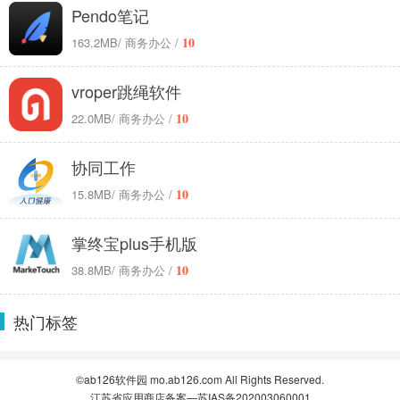
Pendo笔记
10
163.2MB
/ 商务办公 /
vroper跳绳软件
10
22.0MB
/ 商务办公 /
协同工作
10
15.8MB
/ 商务办公 /
掌终宝plus手机版
10
38.8MB
/ 商务办公 /
热门标签
©ab126软件园 mo.ab126.com All Rights Reserved.
江苏省应用商店备案—苏IAS备202003060001