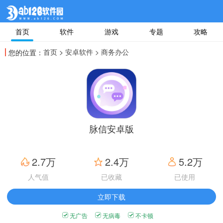
首页
软件
游戏
专题
攻略
首页
>
安卓软件
> 商务办公
您的位置：
脉信安卓版
2.7万
2.4万
5.2万
人气值
已收藏
已使用
立即下载
无广告
无病毒
不卡顿